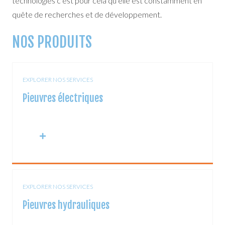
technologies c’est pour cela qu’elle est constamment en
quête de recherches et de développement.
NOS PRODUITS
EXPLORER NOS SERVICES
Pieuvres électriques
EXPLORER NOS SERVICES
Pieuvres hydrauliques