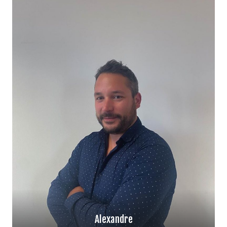
abarolat@groupe-despretz.fr
Secteur Nord
06 32 64 08 77
Alexandre